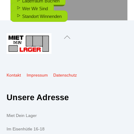
Lagerraum Buchen
Wer Wir Sind
Standort Winnenden
Back
To
Top
Kontakt
Impressum
Datenschutz
Unsere Adresse
Miet Dein Lager
Im Eisenhütle 16-18