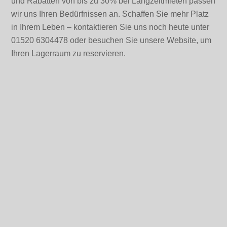
und Rabatten von bis zu 30% bei Langzeitmieten passen
wir uns Ihren Bedürfnissen an. Schaffen Sie mehr Platz
in Ihrem Leben – kontaktieren Sie uns noch heute unter
01520 6304478 oder besuchen Sie unsere Website, um
Ihren Lagerraum zu reservieren.